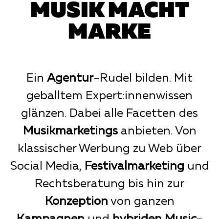
MUSIK MACHT
MARKE
Ein
Agentur
-Rudel bilden. Mit
geballtem Expert:innenwissen
glänzen. Dabei alle Facetten des
Musikmarketings
anbieten. Von
klassischer Werbung zu Web über
Social Media,
Festivalmarketing
und
Rechtsberatung bis hin zur
Konzeption
von ganzen
Kampagnen
und
hybriden Music-