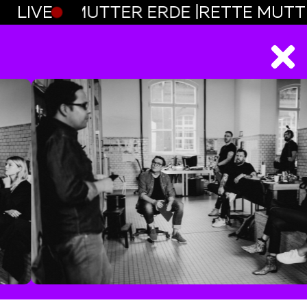
E |
LIVE
RETTE MUTTER ERDE |
RETTE MUTT