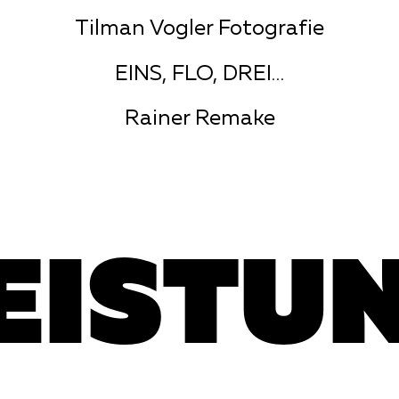
Tilman Vogler Fotografie
EINS, FLO, DREI…
Rainer Remake
EISTU