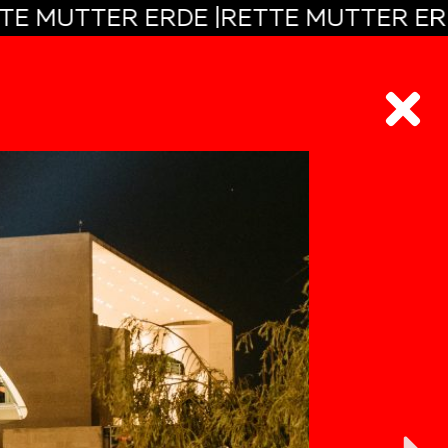
|
RETTE MUTTER ERDE |
RETTE MUTTE