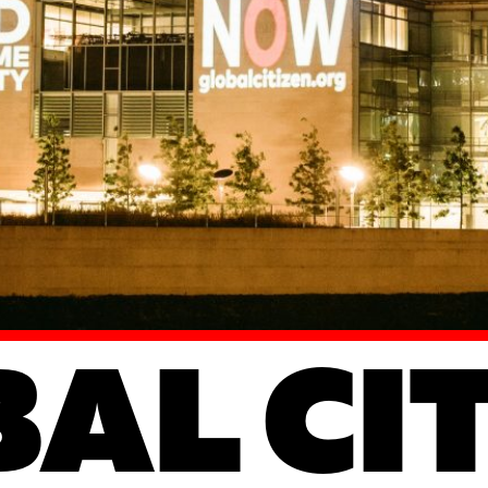
AL CI