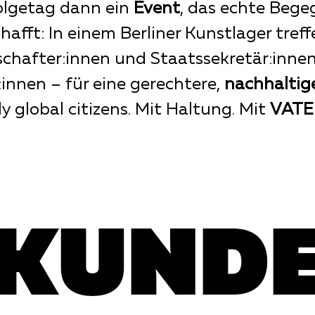
lgetag dann ein
Event
, das echte Beg
hafft: In einem Berliner Kunstlager tref
chafter:innen und Staatssekretär:inne
:innen – für eine gerechtere,
nachhaltig
ly global citizens. Mit Haltung. Mit
VATE
KUND