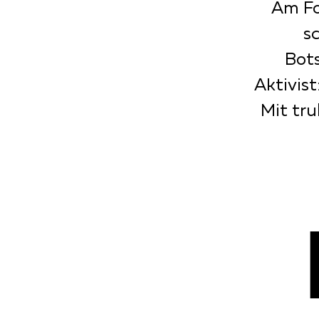
Am Fo
sc
Bots
Aktivist
Mit tru