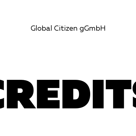
Global Citizen gGmbH
CREDIT