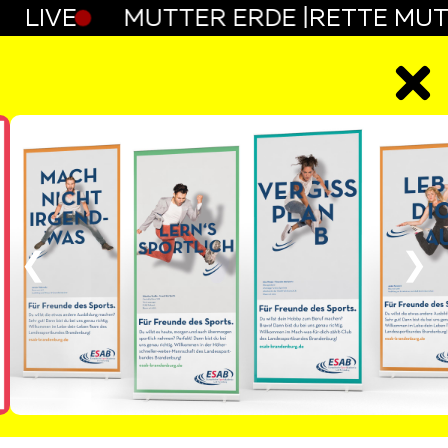
DE |
LIVE
RETTE MUTTER ERDE |
RETTE MUT
❮
❯