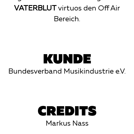
VATERBLUT
virtuos den Off Air
Bereich.
KUNDE
Bundesverband Musikindustrie e.V.
CREDITS
Markus Nass